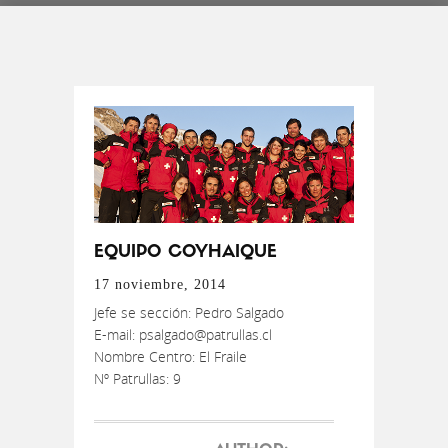
EQUIPO COYHAIQUE
17 noviembre, 2014
Jefe se sección: Pedro Salgado
E-mail: psalgado@patrullas.cl
Nombre Centro: El Fraile
Nº Patrullas: 9