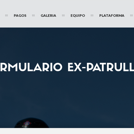
PAGOS
GALERIA
EQUIPO
PLATAFORMA
RMULARIO EX-PATRUL